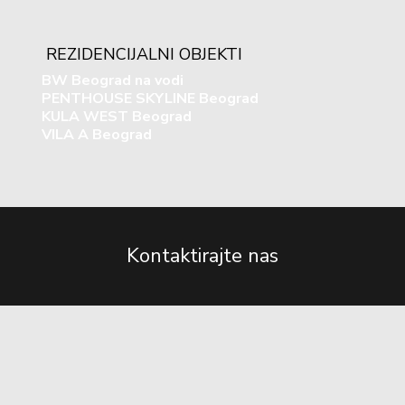
REZIDENCIJALNI OBJEKTI
BW Beograd na vodi
PENTHOUSE SKYLINE Beograd
KULA WEST Beograd
VILA A Beograd
Kontaktirajte nas