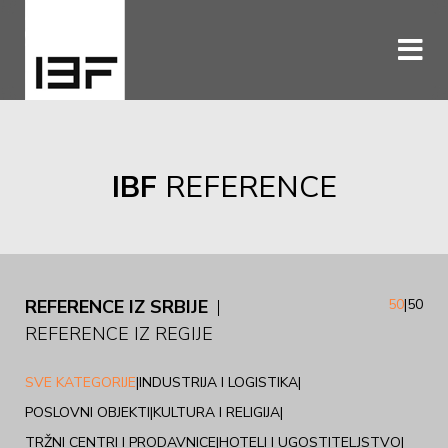
IBF
REFERENCE
REFERENCE IZ SRBIJE
50
|
50
REFERENCE IZ REGIJE
SVE KATEGORIJE
|
INDUSTRIJA I LOGISTIKA
|
POSLOVNI OBJEKTI
|
KULTURA I RELIGIJA
|
TRŽNI CENTRI I PRODAVNICE
|
HOTELI I UGOSTITELJSTVO
|